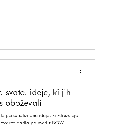
 svate: ideje, ki jih
s oboževali
te personalizirane ideje, ki združujejo
Ustvarite darila po meri z BOW.