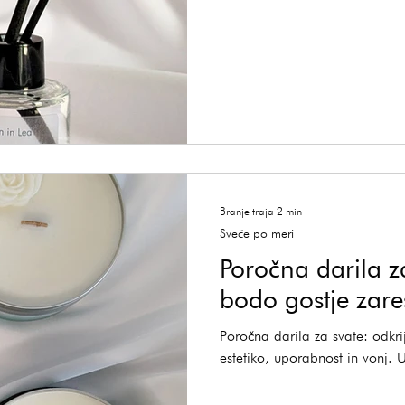
Branje traja 2 min
Sveče po meri
Poročna darila za
bodo gostje zare
Poročna darila za svate: odkrij
estetiko, uporabnost in vonj. 