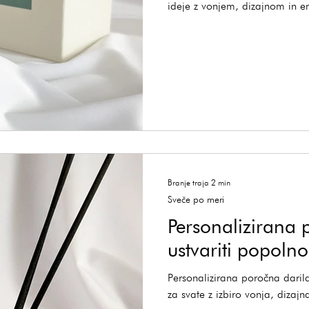
ideje z vonjem, dizajnom in 
Branje traja 2 min
Sveče po meri
Personalizirana 
ustvariti popolno
Personalizirana poročna darila
za svate z izbiro vonja, dizaj