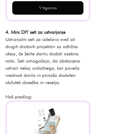
V trgovino
4. Mini DIY seti za ustvarjanje
Ustvarjalni seti za izdelavo sveč ali 
drugih drobnih projektov so odlična 
ideja, če želite darilu dodati osebno 
noto. Seti omogočajo, da obdarjena 
ustvari nekaj unikatnega, kar poveča 
vrednost darila in prinaša dodaten 
občutek dosežka in veselja.
Naš predlog: