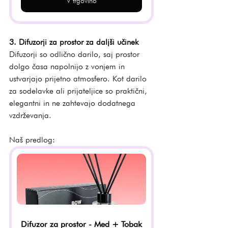
V trgovino
3. Difuzorji za prostor za daljši učinek
Difuzorji so odlično darilo, saj prostor 
dolgo časa napolnijo z vonjem in 
ustvarjajo prijetno atmosfero. Kot darilo 
za sodelavke ali prijateljice so praktični, 
elegantni in ne zahtevajo dodatnega 
vzdrževanja.
Naš predlog:
Difuzor za prostor - Med + Tobak