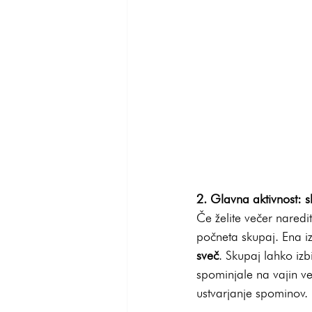
2. Glavna aktivnost: s
Če želite večer naredit
počneta skupaj. Ena i
sveč
. Skupaj lahko izb
spominjale na vajin ve
ustvarjanje spominov.