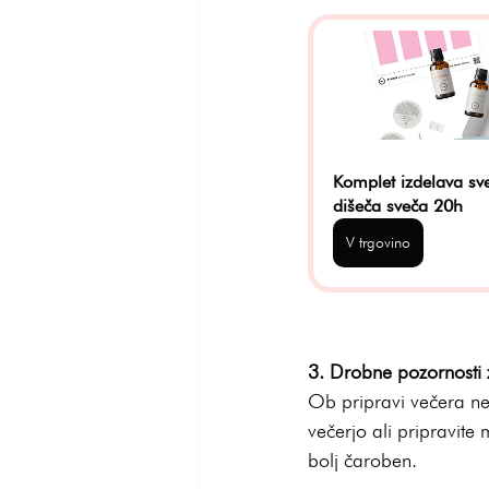
Komplet izdelava sv
dišeča sveča 20h
V trgovino
3. Drobne pozornosti 
Ob pripravi večera ne 
večerjo ali pripravite
bolj čaroben.