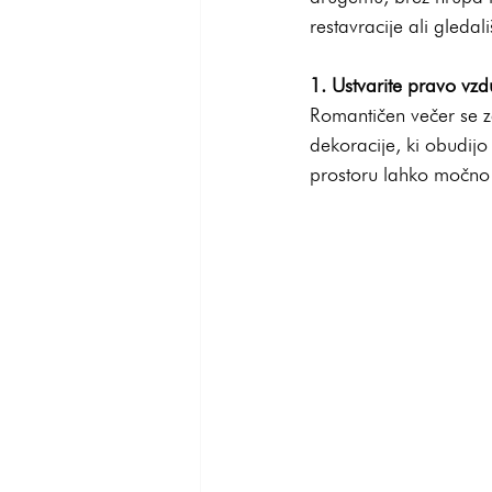
restavracije ali gleda
1. Ustvarite pravo vzd
Romantičen večer se z
dekoracije, ki obudijo
prostoru lahko močno 