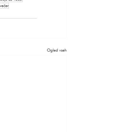
večer
Ogled vseh