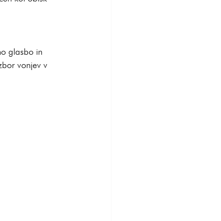
o glasbo in 
zbor vonjev v 