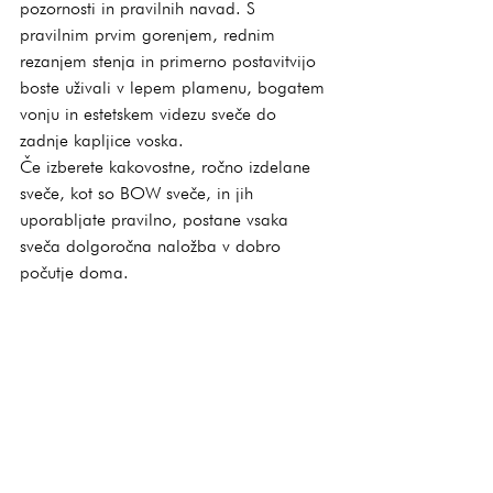
pozornosti in pravilnih navad. S 
pravilnim prvim gorenjem, rednim 
rezanjem stenja in primerno postavitvijo 
boste uživali v lepem plamenu, bogatem 
vonju in estetskem videzu sveče do 
zadnje kapljice voska.
Če izberete kakovostne, ročno izdelane 
sveče, kot so BOW sveče, in jih 
uporabljate pravilno, postane vsaka 
sveča dolgoročna naložba v dobro 
počutje doma.