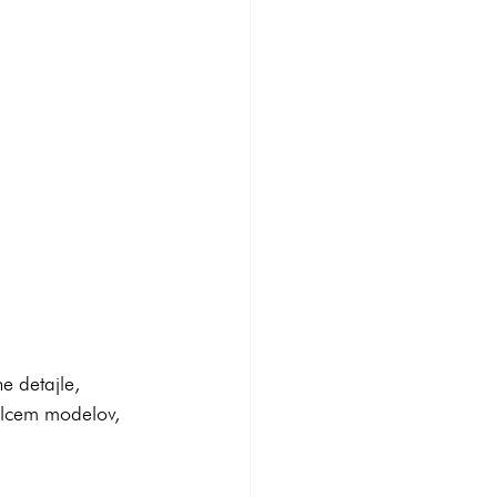
e detajle, 
alcem modelov, 