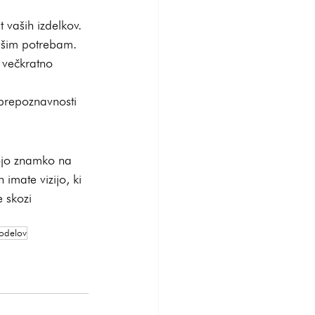
vaših izdelkov.
vašim potrebam.
 večkratno 
prepoznavnosti 
svojo znamko na 
n imate vizijo, ki 
e skozi 
modelov