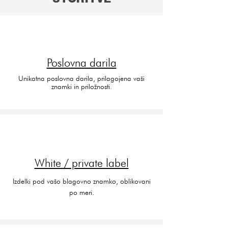
Poslovna darila
Unikatna poslovna darila, prilagojena vaši
znamki in priložnosti.
White / private label
Izdelki pod vašo blagovno znamko, oblikovani
po meri.