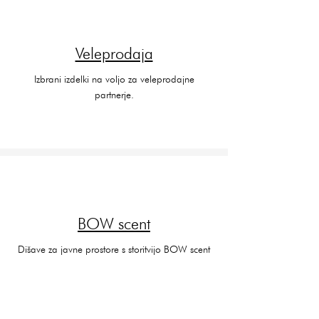
Veleprodaja
Izbrani izdelki na voljo za veleprodajne
partnerje.
BOW scent
Dišave za javne prostore s storitvijo BOW scent