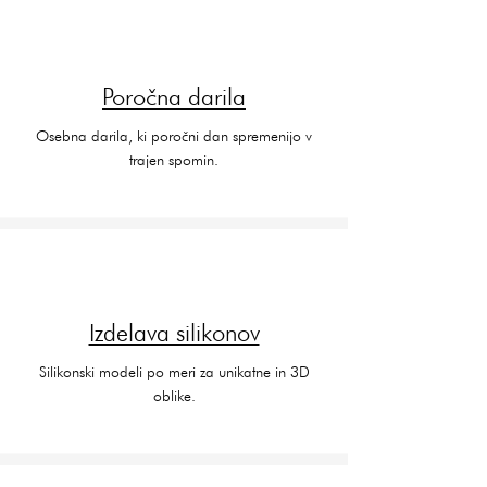
Poročna darila
Osebna darila, ki poročni dan spremenijo v
trajen spomin.
Izdelava silikonov
Silikonski modeli po meri za unikatne in 3D
oblike.