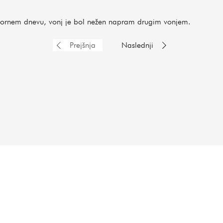
apornem dnevu, vonj je bol nežen napram drugim vonjem.
Prejšnja
Naslednji