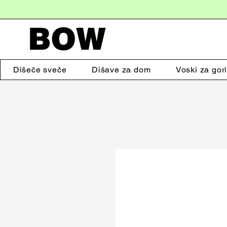
Dišeče sveče
Dišave za dom
Voski za gori