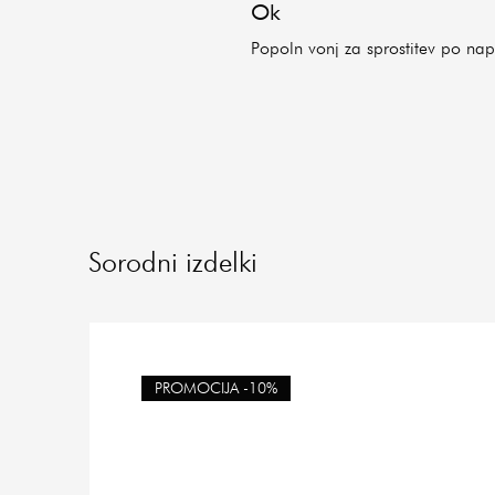
Ok
Popoln vonj za sprostitev po n
Sorodni izdelki
PROMOCIJA -10%