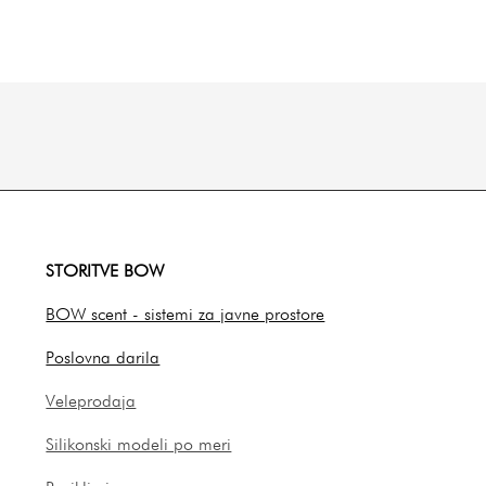
STORITVE BOW
BOW scent - sistemi za javne prostore
Poslovna darila
Veleprodaja
Silikonski modeli po meri