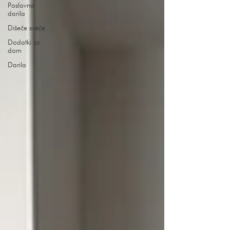
Poslovna
darila
Dišeče sveče
Dodatki za
dom
Darila