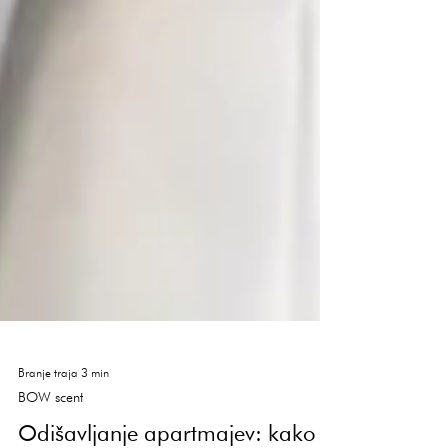
Branje traja 3 min
BOW scent