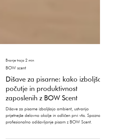
Branje traja 2 min
BOW scent
Dišave za pisarne: kako izboljšati
počutje in produktivnost
zaposlenih z BOW Scent
Dišave za pisarne izboljšajo ambient, ustvarijo