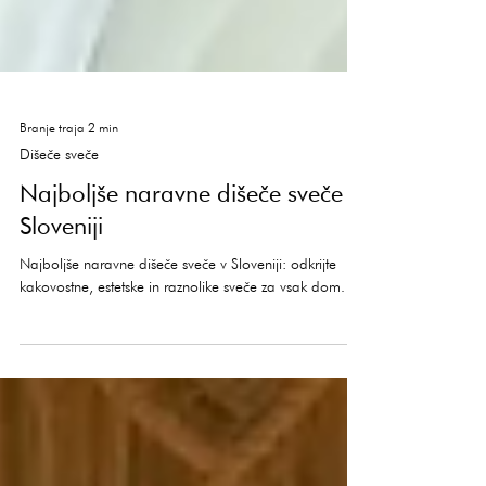
Branje traja 2 min
Dišeče sveče
Najboljše naravne dišeče sveče v
Sloveniji
Najboljše naravne dišeče sveče v Sloveniji: odkrijte
kakovostne, estetske in raznolike sveče za vsak dom.