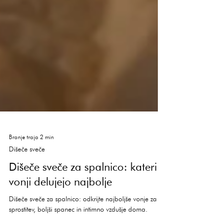
Branje traja 2 min
Dišeče sveče
Dišeče sveče za spalnico: kateri