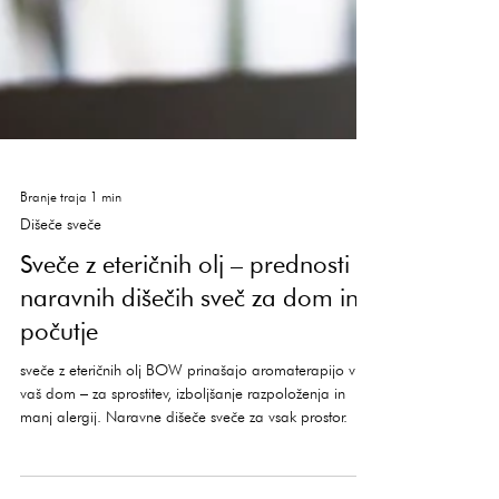
Branje traja 1 min
Dišeče sveče
Sveče z eteričnih olj – prednosti
naravnih dišečih sveč za dom in
počutje
sveče z eteričnih olj BOW prinašajo aromaterapijo v
vaš dom – za sprostitev, izboljšanje razpoloženja in
manj alergij. Naravne dišeče sveče za vsak prostor.