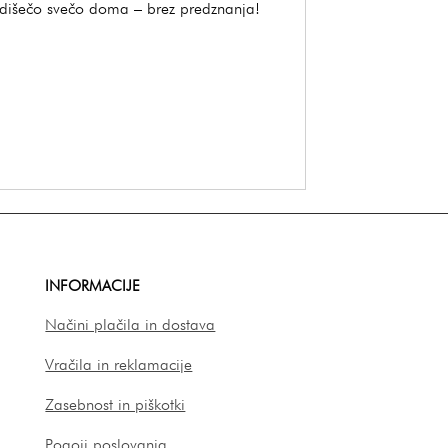
o dišečo svečo doma – brez predznanja!
INFORMACIJE
Načini plačila in dostava
Vračila in reklamacije
Zasebnost in piškotki
Pogoji poslovanja