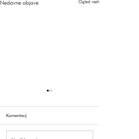
Ogled vseh
Nedavne objave
Komentarji