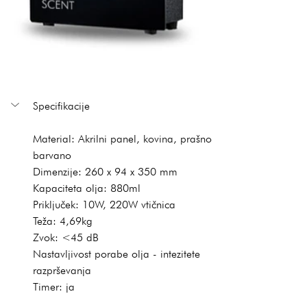
Specifikacije
Material: Akrilni panel, kovina, prašno 
barvano
Dimenzije: 260 x 94 x 350 mm
Kapaciteta olja: 880ml
Priključek: 10W, 220W vtičnica
Teža: 4,69kg
Zvok: <45 dB
Nastavljivost porabe olja - intezitete 
razprševanja
Timer: ja