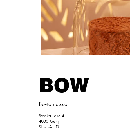
​Bovton d.o.o.
Savska Loka 4
4000 Kranj
Slovenia, EU