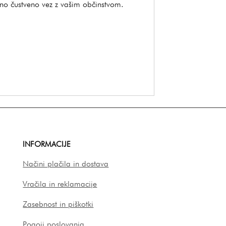
čno čustveno vez z vašim občinstvom.
INFORMACIJE
Načini plačila in dostava
Vračila in reklamacije
Zasebnost in piškotki
Pogoji poslovanja