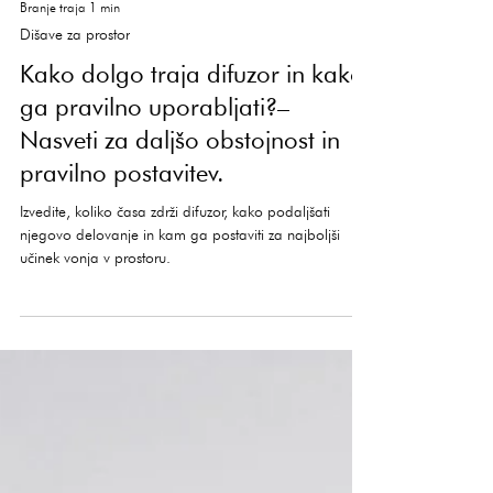
Branje traja 1 min
Dišave za prostor
Kako dolgo traja difuzor in kako
ga pravilno uporabljati?–
Nasveti za daljšo obstojnost in
pravilno postavitev.
Izvedite, koliko časa zdrži difuzor, kako podaljšati
njegovo delovanje in kam ga postaviti za najboljši
učinek vonja v prostoru.