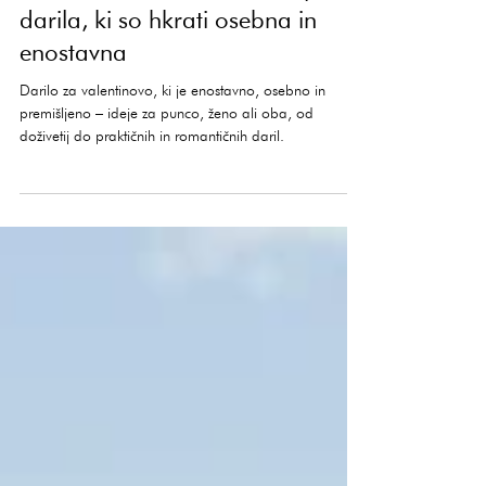
Branje traja 2 min
Darila
Valentinovo brez stresa: ideje za
darila, ki so hkrati osebna in
enostavna
Darilo za valentinovo, ki je enostavno, osebno in
premišljeno – ideje za punco, ženo ali oba, od
doživetij do praktičnih in romantičnih daril.