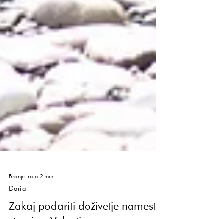
Branje traja 2 min
Darila