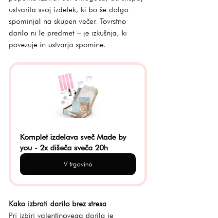
ustvarita svoj izdelek, ki bo še dolgo 
spominjal na skupen večer. Tovrstno 
darilo ni le predmet – je izkušnja, ki 
povezuje in ustvarja spomine.
Komplet izdelava sveč Made by 
you - 2x dišeča sveča 20h
V trgovino
Kako izbrati darilo brez stresa
Pri izbiri valentinovega darila je 