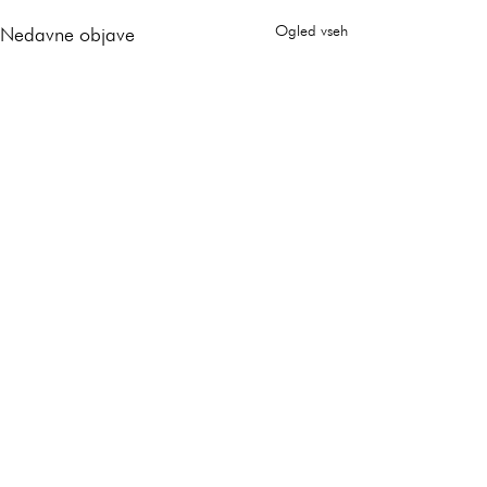
Ogled vseh
Nedavne objave
Komentarji